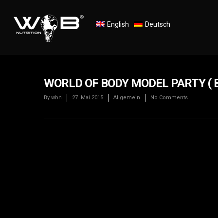
English
Deutsch
WORLD OF BODY MODEL PARTY ( B
By
wbn
27. Mai 2015
Allgemein
No Comments