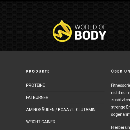
PRODUKTE
ÜBER U
PROTEINE
Fitnessori
nicht nur 
FATBURNER
zusätzlich
strenge Er
AMINOSÄUREN / BCAA / L-GLUTAMIN
sogenannt
WEIGHT GAINER
Hierbei sin