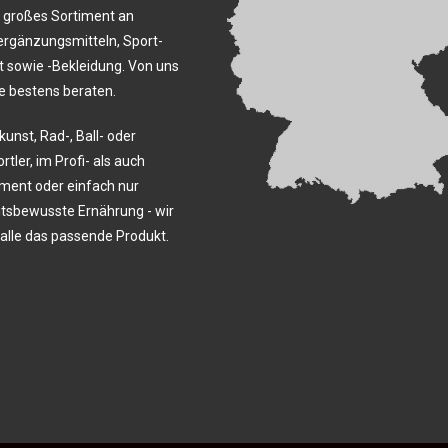
n großes Sortiment an
rgänzungsmitteln, Sport-
 sowie -Bekleidung. Von uns
e bestens beraten.
nst, Rad-, Ball- oder
tler, im Profi- als auch
ent oder einfach nur
tsbewusste Ernährung - wir
alle das passende Produkt.