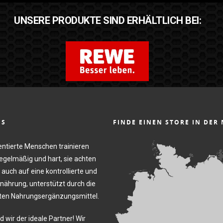
UNSERE PRODUKTE SIND ERHÄLTLICH BEI:
NS
FINDE EINEN STORE IN DER
entierte Menschen trainieren
regelmäßig und hart, sie achten
 auch auf eine kontrollierte und
nährung, unterstützt durch die
en Nahrungsergänzungsmittel.
d wir der ideale Partner! Wir