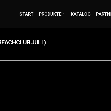
START
PRODUKTE
KATALOG
PARTN
EACHCLUB JULI )