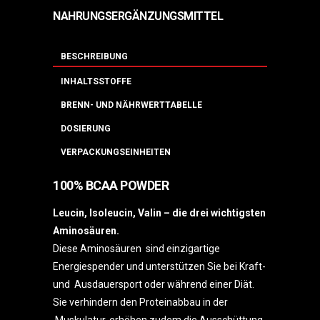
NAHRUNGSERGÄNZUNGSMITTEL
BESCHREIBUNG
INHALTSSTOFFE
BRENN- UND NÄHRWERTTABELLE
DOSIERUNG
VERPACKUNGSEINHEITEN
100% BCAA POWDER
Leucin, Isoleucin, Valin – die drei wichtigsten
Aminosäuren.
Diese Aminosäuren sind einzigartige
Energiespender und unterstützen Sie bei Kraft-
und Ausdauersport oder während einer Diät.
Sie verhindern den Proteinabbau in der