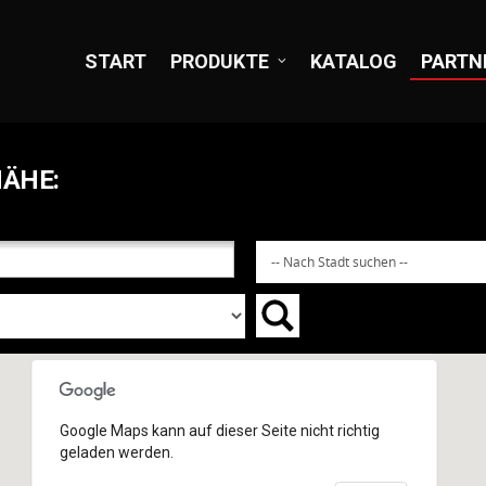
START
PRODUKTE
KATALOG
PARTN
NÄHE:
Google Maps kann auf dieser Seite nicht richtig
geladen werden.