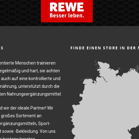
NS
FINDE EINEN STORE IN DER
entierte Menschen trainieren
regelmäßig und hart, sie achten
 auch auf eine kontrollierte und
nährung, unterstützt durch die
en Nahrungsergänzungsmittel.
d wir der ideale Partner! Wir
n großes Sortiment an
rgänzungsmitteln, Sport-
 sowie -Bekleidung. Von uns