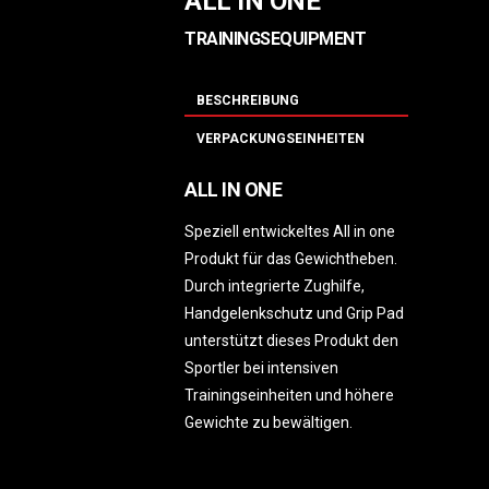
ALL IN ONE
TRAININGSEQUIPMENT
BESCHREIBUNG
VERPACKUNGSEINHEITEN
ALL IN ONE
Speziell entwickeltes All in one
Produkt für das Gewichtheben.
Durch integrierte Zughilfe,
Handgelenkschutz und Grip Pad
unterstützt dieses Produkt den
Sportler bei intensiven
Trainingseinheiten und höhere
Gewichte zu bewältigen.