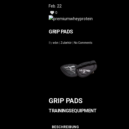
Feb.
22
0
GRIP PADS
By
wbn
|
Zubehör
|
No Comments
GRIP PADS
TRAININGSEQUIPMENT
BESCHREIBUNG