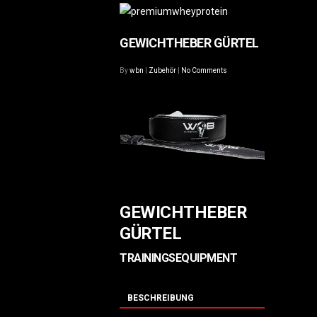
GEWICHTHEBER GÜRTEL
By
wbn
|
Zubehör
|
No Comments
GEWICHTHEBER
GÜRTEL
TRAININGSEQUIPMENT
BESCHREIBUNG