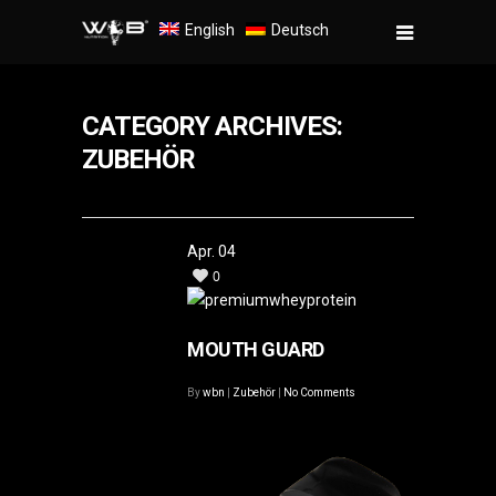
English
Deutsch
CATEGORY ARCHIVES:
ZUBEHÖR
Apr.
04
0
MOUTH GUARD
By
wbn
|
Zubehör
|
No Comments