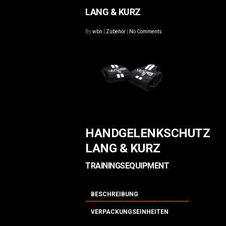
LANG & KURZ
By
wbn
|
Zubehör
|
No Comments
HANDGELENKSCHUTZ
LANG & KURZ
TRAININGSEQUIPMENT
BESCHREIBUNG
VERPACKUNGSEINHEITEN