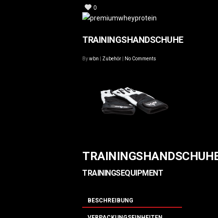
0
TRAININGSHANDSCHUHE
By
wbn
|
Zubehör
|
No Comments
TRAININGSHANDSCHUH
TRAININGSEQUIPMENT
BESCHREIBUNG
VERPACKUNGSEINHEITEN