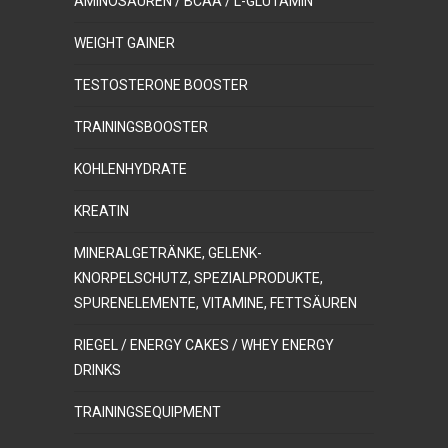
AMINOSÄUREN / BCAA / L-GLUTAMIN
WEIGHT GAINER
TESTOSTERONE BOOSTER
TRAININGSBOOSTER
KOHLENHYDRATE
KREATIN
MINERALGETRÄNKE, GELENK-
KNORPELSCHUTZ, SPEZIALPRODUKTE,
SPURENELEMENTE, VITAMINE, FETTSÄUREN
RIEGEL / ENERGY CAKES / WHEY ENERGY
DRINKS
TRAININGSEQUIPMENT